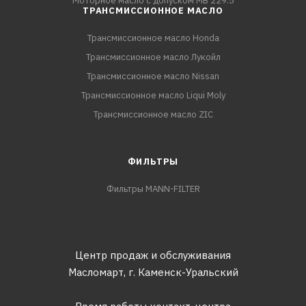
Моторное масло с допуском MB 229.5
ТРАНСМИССИОННОЕ МАСЛО
Трансмиссионное масло Honda
Трансмиссионное масло Лукойл
Трансмиссионное масло Nissan
Трансмиссионное масло Liqui Moly
Трансмиссионное масло ZIC
ФИЛЬТРЫ
Фильтры MANN-FILTER
Центр продаж и обслуживания
Масломарт,
г. Каменск-Уральский