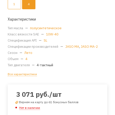
1
4
Характеристики
Тип масла
—
полусинтетическое
Класс вязкости SAE
—
10W-40
Спецификация API
—
SL
Спецификации производителей
—
JASO MA
,
JASO MA-2
Сезон
—
Лето
Объем
—
4
Тип двигателя
—
4-тактный
Все характеристики
3 071
руб.
/шт
Вернем на карту до 61 бонусных баллов
Нет в наличии