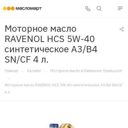
Моторное масло
RAVENOL HCS 5W-40
синтетическое A3/B4
SN/CF 4 л.
—
—
Главная
Каталог
Моторное масло в Каменске-Уральском
—
Моторное масло RAVENOL HCS 5W-40 синтетическое A3/B4 SN/CF
4 л.