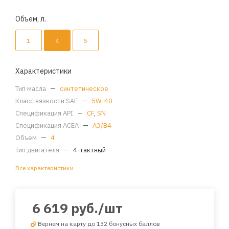
Объем, л.
1
4
5
Характеристики
Тип масла
—
синтетическое
Класс вязкости SAE
—
5W-40
Спецификация API
—
CF
,
SN
Спецификация ACEA
—
A3/B4
Объем
—
4
Тип двигателя
—
4-тактный
Все характеристики
6 619
руб.
/шт
Вернем на карту до 132 бонусных баллов