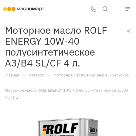
Моторное масло ROLF
ENERGY 10W-40
полусинтетическое
A3/B4 SL/CF 4 л.
—
—
Главная
Каталог
Моторное масло в Каменске-Уральском
—
Моторное масло ROLF ENERGY 10W-40 полусинтетическое A3/B4
SL/CF 4 л.