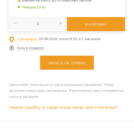
Вернем на карту до 50 бонусных баллов
Меньше 10 шт
В КОРЗИНУ
Самовывоз:
09.08.2026, после 8:30, в 1 магазине
Хочу в подарок
ЗАПИСЬ НА СЕРВИС
Цена может отличаться от цен в розничных магазинах. Товар
доступен только для самовывоза. Фактическую цену уточняйте на
кассе в магазине
Нашли ошибку в характеристиках или описании?