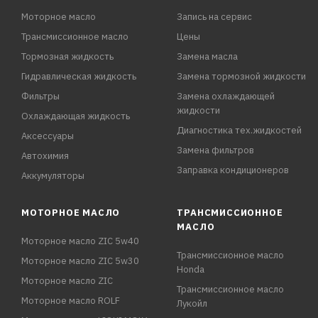
Моторное масло
Запись на сервис
Трансмиссионное масло
Цены
Тормозная жидкость
Замена масла
Гидравлическая жидкость
Замена тормозной жидкости
Фильтры
Замена охлаждающей
жидкости
Охлаждающая жидкость
Диагностика тех.жидкостей
Аксессуары
Замена фильтров
Автохимия
Заправка кондиционеров
Аккумуляторы
МОТОРНОЕ МАСЛО
ТРАНСМИССИОННОЕ
МАСЛО
Моторное масло ZIC 5w40
Трансмиссионное масло
Моторное масло ZIC 5w30
Honda
Моторное масло ZIC
Трансмиссионное масло
Моторное масло ROLF
Лукойл