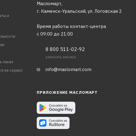
Масломарт,
г. Каменск-Уральский, ул. Логовская 2
аты и
Время работы контакт-центра
с 09:00 до 21:00
льности
ли
8 800 511-02-92
ЗАКАЗАТЬ ЗВОНОК
ь заказ
info@maslomart.com
ся на сервис
ПРИЛОЖЕНИЕ МАСЛОМАРТ