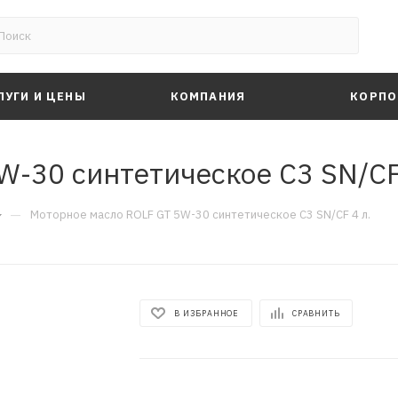
ЛУГИ И ЦЕНЫ
КОМПАНИЯ
КОРПО
-30 синтетическое C3 SN/CF
—
Моторное масло ROLF GT 5W-30 синтетическое C3 SN/CF 4 л.
В ИЗБРАННОЕ
СРАВНИТЬ