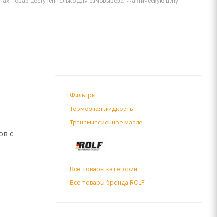
инах. Товар доступен только для самовывоза. Фактическую цену
Фильтры
Тормозная жидкость
Трансмиссионное масло
ов с
вание
Все товары категории
номию
Все товары бренда ROLF