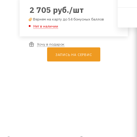
2 705
руб.
/шт
Вернем на карту до 54 бонусных баллов
Нет в наличии
Хочу в подарок
ЗАПИСЬ НА СЕРВИС