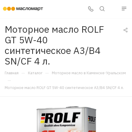
Моторное масло ROLF
GT 5W-40
синтетическое A3/B4
SN/CF 4 л.
—
—
Главная
Каталог
Моторное масло в Каменске-Уральском
—
Моторное масло ROLF GT 5W-40 синтетическое A3/B4 SN/CF 4 л.