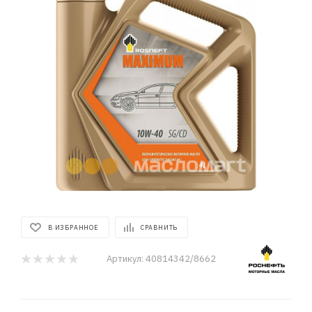
В ИЗБРАННОЕ
СРАВНИТЬ
Артикул:
40814342/8662