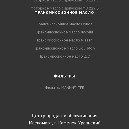
Моторное масло с допуском MB 229.3
Моторное масло с допуском MB 229.5
ТРАНСМИССИОННОЕ МАСЛО
Трансмиссионное масло Honda
Трансмиссионное масло Лукойл
Трансмиссионное масло Nissan
Трансмиссионное масло Liqui Moly
Трансмиссионное масло ZIC
ФИЛЬТРЫ
Фильтры MANN-FILTER
Центр продаж и обслуживания
Масломарт,
г. Каменск-Уральский