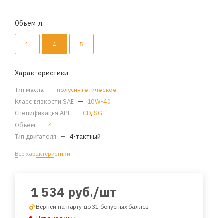
Объем, л.
1
4
5
Характеристики
Тип масла
—
полусинтетическое
Класс вязкости SAE
—
10W-40
Спецификация API
—
CD
,
SG
Объем
—
4
Тип двигателя
—
4-тактный
Все характеристики
1 534
руб.
/шт
Вернем на карту до 31 бонусных баллов
Нет в наличии