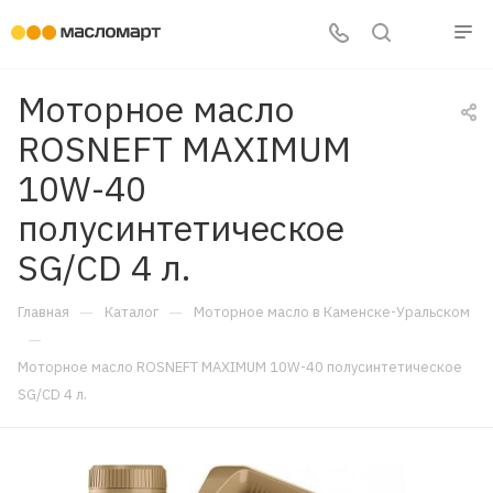
Моторное масло
ROSNEFT MAXIMUM
10W-40
полусинтетическое
SG/CD 4 л.
—
—
Главная
Каталог
Моторное масло в Каменске-Уральском
—
Моторное масло ROSNEFT MAXIMUM 10W-40 полусинтетическое
SG/CD 4 л.