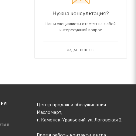
Нужна консультация?
Наши специалисты ответят на любой
интересующий вопрос
ЗАДАТЬ ВОПРОС
ЦИЯ
Центр продаж и обслуживания
Масломарт,
г. Каменск-Уральский, ул. Логовская 2
аты и
Время работы контакт-центра