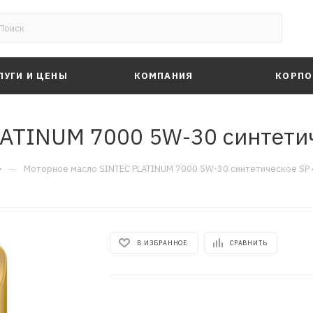
ЛУГИ И ЦЕНЫ
КОМПАНИЯ
КОРПО
ATINUM 7000 5W-30 синтетич
—
Моторное масло SINTEC PLATINUM 7000 5W-30 синтетическое SP 4
В ИЗБРАННОЕ
СРАВНИТЬ