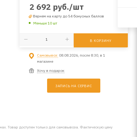
2 692
руб.
/шт
Вернем на карту до 54 бонусных баллов
Меньше 10 шт
В КОРЗИНУ
Самовывоз:
08.08.2026, после 8:30, в 1
магазине
Хочу в подарок
ЗАПИСЬ НА СЕРВИС
инах. Товар доступен только для самовывоза. Фактическую цену