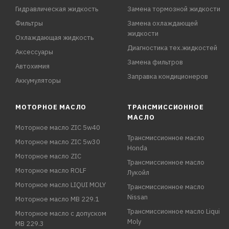
Гидравлическая жидкость
Замена тормозной жидкости
Фильтры
Замена охлаждающей
жидкости
Охлаждающая жидкость
Диагностика тех.жидкостей
Аксессуары
Замена фильтров
Автохимия
Заправка кондиционеров
Аккумуляторы
МОТОРНОЕ МАСЛО
ТРАНСМИССИОННОЕ
МАСЛО
Моторное масло ZIC 5w40
Трансмиссионное масло
Моторное масло ZIC 5w30
Honda
Моторное масло ZIC
Трансмиссионное масло
Моторное масло ROLF
Лукойл
Моторное масло LIQUI MOLY
Трансмиссионное масло
Nissan
Моторное масло MB 229.1
Трансмиссионное масло Liqui
Моторное масло с допуском
Moly
MB 229.3