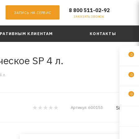
8 800 511-02-92
ЗАПИСЬ НА СЕРВИС
ЗАКАЗАТЬ ЗВОНОК
РАТИВНЫМ КЛИЕНТАМ
КОНТАКТЫ
0
еское SP 4 л.
 л.
0
0
Sintec
Артикул:
600153