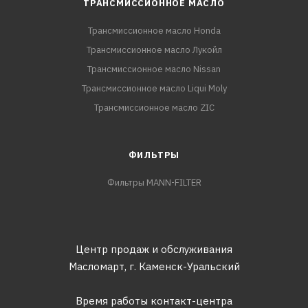
ТРАНСМИССИОННОЕ МАСЛО
Трансмиссионное масло Honda
Трансмиссионное масло Лукойл
Трансмиссионное масло Nissan
Трансмиссионное масло Liqui Moly
Трансмиссионное масло ZIC
ФИЛЬТРЫ
Фильтры MANN-FILTER
Центр продаж и обслуживания
Масломарт,
г. Каменск-Уральский
Время работы контакт-центра