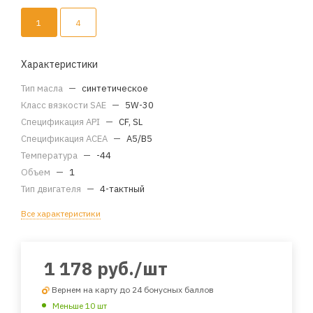
1
4
Характеристики
Тип масла
—
синтетическое
Класс вязкости SAE
—
5W-30
Спецификация API
—
CF, SL
Спецификация ACEA
—
A5/B5
Температура
—
-44
Объем
—
1
Тип двигателя
—
4-тактный
Все характеристики
1 178
руб.
/шт
Вернем на карту до 24 бонусных баллов
Меньше 10 шт