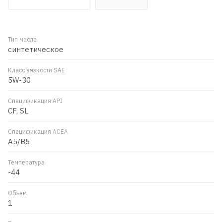
Тип масла
синтетическое
Класс вязкости SAE
5W-30
Спецификация API
CF, SL
Спецификация ACEA
A5/B5
Температура
-44
Объем
1