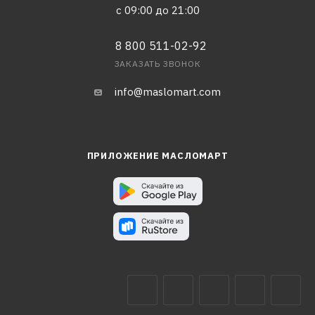
с 09:00 до 21:00
8 800 511-02-92
ЗАКАЗАТЬ ЗВОНОК
info@maslomart.com
ПРИЛОЖЕНИЕ МАСЛОМАРТ