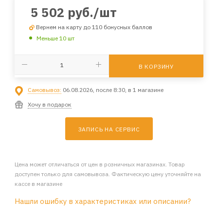
5 502
руб.
/шт
Вернем на карту до 110 бонусных баллов
Меньше 10 шт
В КОРЗИНУ
Самовывоз:
06.08.2026, после 8:30, в 1 магазине
Хочу в подарок
ЗАПИСЬ НА СЕРВИС
Цена может отличаться от цен в розничных магазинах. Товар
доступен только для самовывоза. Фактическую цену уточняйте на
кассе в магазине
Нашли ошибку в характеристиках или описании?