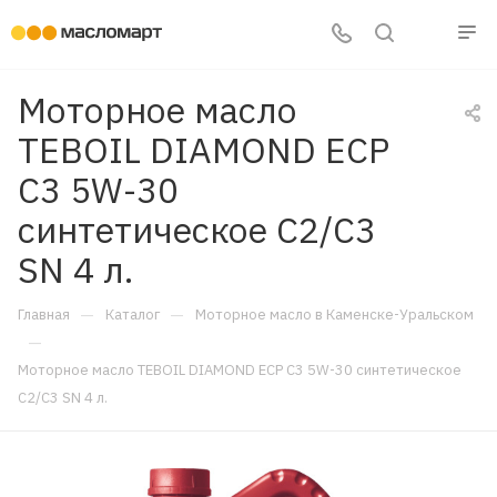
Моторное масло
TEBOIL DIAMOND ECP
C3 5W-30
синтетическое C2/C3
SN 4 л.
—
—
Главная
Каталог
Моторное масло в Каменске-Уральском
—
Моторное масло TEBOIL DIAMOND ECP C3 5W-30 синтетическое
C2/C3 SN 4 л.