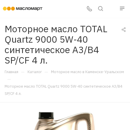
Моторное масло TOTAL
Quartz 9000 5W-40
синтетическое A3/B4
SP/CF 4 л.
—
—
Главная
Каталог
Моторное масло в Каменске-Уральском
—
Моторное масло TOTAL Quartz 9000 5W-40 синтетическое A3/B4
SP/CF 4 л.