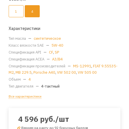
1
4
Характеристики
Тип масла
—
синтетическое
Класс вязкости SAE
—
5W-40
Спецификация API
—
CF
,
SP
Спецификация ACEA
—
A3/B4
Спецификации производителей
—
MS-12991
,
FIAT 9.55535-
M2
,
MB 229.5
,
Porsche A40
,
VW 502 00
,
VW 505 00
Объем
—
4
Тип двигателя
—
4-тактный
Все характеристики
4 596
руб.
/шт
Вернем на карту до 92 бонусных баллов