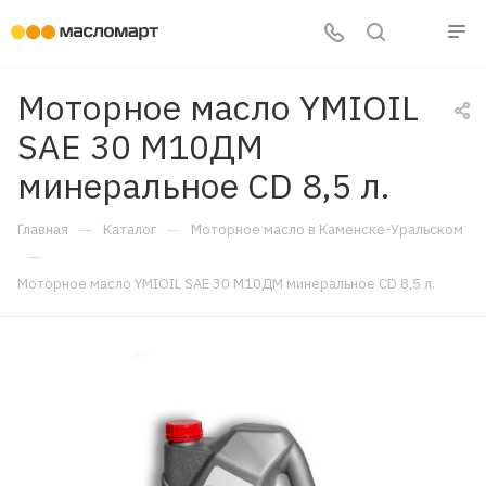
Моторное масло YMIOIL
SAE 30 М10ДМ
минеральное CD 8,5 л.
—
—
Главная
Каталог
Моторное масло в Каменске-Уральском
—
Моторное масло YMIOIL SAE 30 М10ДМ минеральное CD 8,5 л.