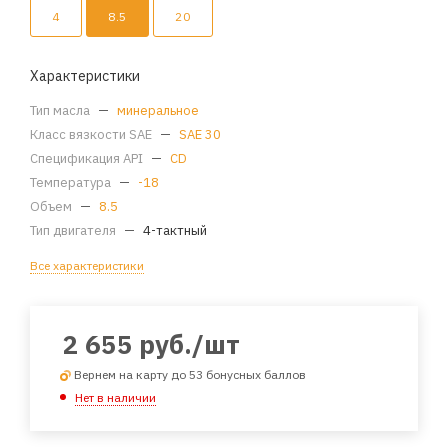
4
8.5
20
Характеристики
Тип масла
—
минеральное
Класс вязкости SAE
—
SAE 30
Спецификация API
—
CD
Температура
—
-18
Объем
—
8.5
Тип двигателя
—
4-тактный
Все характеристики
2 655
руб.
/шт
Вернем на карту до 53 бонусных баллов
Нет в наличии