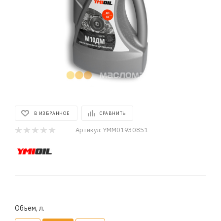
В ИЗБРАННОЕ
СРАВНИТЬ
Артикул:
YMM01930851
Объем, л.