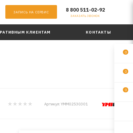
8 800 511-02-92
ЗАПИСЬ НА СЕРВИС
ЗАКАЗАТЬ ЗВОНОК
РАТИВНЫМ КЛИЕНТАМ
КОНТАКТЫ
0
0
0
Артикул:
YMM02530301