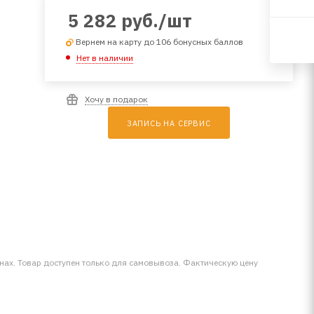
5 282
руб.
/шт
Вернем на карту до 106 бонусных баллов
Нет в наличии
Хочу в подарок
ЗАПИСЬ НА СЕРВИС
инах. Товар доступен только для самовывоза. Фактическую цену