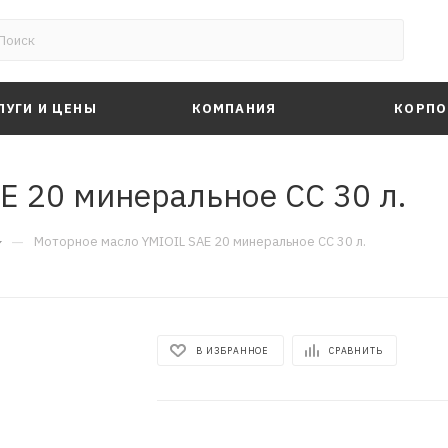
ЛУГИ И ЦЕНЫ
КОМПАНИЯ
КОРПО
E 20 минеральное CC 30 л.
—
Моторное масло YMIOIL SAE 20 минеральное CC 30 л.
В ИЗБРАННОЕ
СРАВНИТЬ