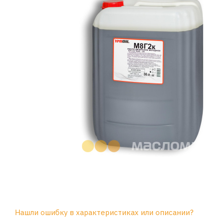
Нашли ошибку в характеристиках или описании?