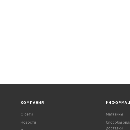
КОМПАНИЯ
ИНФОРМА
О сети
Магазины
Новости
Способы опл
доставки