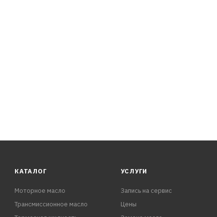
КАТАЛОГ
УСЛУГИ
Моторное масло
Запись на сервис
Трансмиссионное масло
Цены