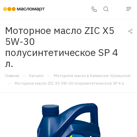
Моторное масло ZIC X5
5W-30
полусинтетическое SP 4
л.
—
—
Главная
Каталог
Моторное масло в Каменске-Уральском
—
Моторное масло ZIC X5 5W-30 полусинтетическое SP 4 л.