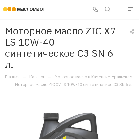
Моторное масло ZIC X7
LS 10W-40
синтетическое C3 SN 6
л.
—
—
Главная
Каталог
Моторное масло в Каменске-Уральском
—
Моторное масло ZIC X7 LS 10W-40 синтетическое C3 SN 6 л.