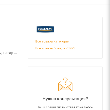
Все товары категории
Все товары бренда KERRY
, нагар и
гателя,
едства
иями в
Нужна консультация?
ьную
Наши специалисты ответят на любой