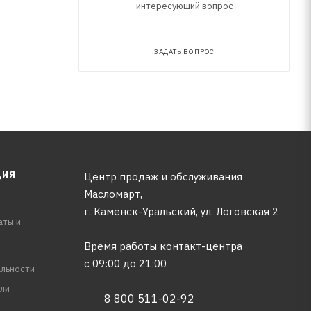
интересующий вопрос
ЗАДАТЬ ВОПРОС
ЦИЯ
Центр продаж и обслуживания
Масломарт,
г. Каменск-Уральский, ул. Логовская 2
аты и
Время работы контакт-центра
с 09:00 до 21:00
льности
ли
8 800 511-02-92