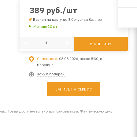
389
руб.
/шт
Вернем на карту до 8 бонусных баллов
Меньше 10 шт
В КОРЗИНУ
Самовывоз:
08.08.2026, после 8:30, в 1
магазине
Хочу в подарок
ЗАПИСЬ НА СЕРВИС
инах. Товар доступен только для самовывоза. Фактическую цену