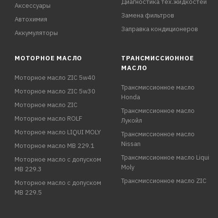
Диагностика тех.жидкостей
Аксессуары
Замена фильтров
Автохимия
Заправка кондиционеров
Аккумуляторы
МОТОРНОЕ МАСЛО
ТРАНСМИССИОННОЕ
МАСЛО
Моторное масло ZIC 5w40
Трансмиссионное масло
Моторное масло ZIC 5w30
Honda
Моторное масло ZIC
Трансмиссионное масло
Моторное масло ROLF
Лукойл
Моторное масло LIQUI MOLY
Трансмиссионное масло
Nissan
Моторное масло MB 229.1
Трансмиссионное масло Liqui
Моторное масло с допуском
Moly
MB 229.3
Трансмиссионное масло ZIC
Моторное масло с допуском
MB 229.5