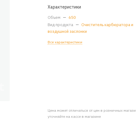
Характеристики
Объем
—
650
Вид продукта
—
Очиститель карбюратора и
воздушной заслонки
Все характеристики
Цена может отличаться от цен в розничных магаз
уточняйте на кассе в магазине