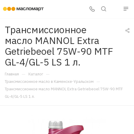
Трансмиссионное
масло MANNOL Extra
Getriebeoel 75W-90 MTF
GL-4/GL-5 LS 1 л.
—
—
Главная
Каталог
—
Трансмиссионное масло в Каменске-Уральском
Трансмиссионное масло MANNOL Extra Getriebeoel 75W-90 MTF
GL-4/GL-5 LS 1 л.