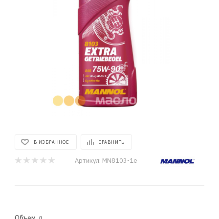
В ИЗБРАННОЕ
СРАВНИТЬ
Артикул:
MN8103-1e
Объем, л.