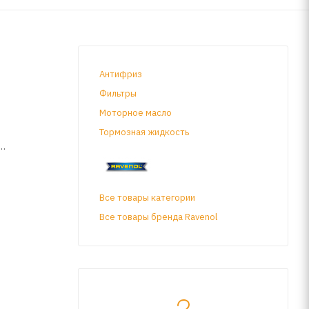
Антифриз
Фильтры
Моторное масло
Тормозная жидкость
о
Все товары категории
ества ATF
Все товары бренда Ravenol
ь