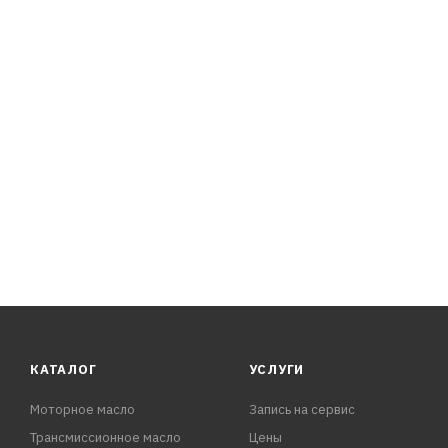
КАТАЛОГ
УСЛУГИ
Моторное масло
Запись на сервис
Трансмиссионное масло
Цены