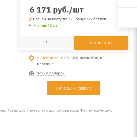
6 171
руб.
/шт
Вернем на карту до 123 бонусных баллов
Меньше 10 шт
В КОРЗИНУ
Самовывоз:
10.08.2026, после 8:30, в 1
магазине
Хочу в подарок
ЗАПИСЬ НА СЕРВИС
инах. Товар доступен только для самовывоза. Фактическую цену