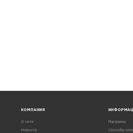
КОМПАНИЯ
ИНФОРМА
О сети
Магазины
Новости
Способы опл