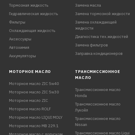
Тормозная жидкость
Замена масла
Гидравлическая жидкость
Замена тормозной жидкости
Фильтры
Замена охлаждающей
жидкости
Охлаждающая жидкость
Диагностика тех.жидкостей
Аксессуары
Замена фильтров
Автохимия
Заправка кондиционеров
Аккумуляторы
МОТОРНОЕ МАСЛО
ТРАНСМИССИОННОЕ
МАСЛО
Моторное масло ZIC 5w40
Трансмиссионное масло
Моторное масло ZIC 5w30
Honda
Моторное масло ZIC
Трансмиссионное масло
Моторное масло ROLF
Лукойл
Моторное масло LIQUI MOLY
Трансмиссионное масло
Nissan
Моторное масло MB 229.1
Трансмиссионное масло Liqui
Моторное масло с допуском