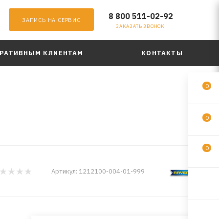
8 800 511-02-92
ЗАПИСЬ НА СЕРВИС
ЗАКАЗАТЬ ЗВОНОК
РАТИВНЫМ КЛИЕНТАМ
КОНТАКТЫ
0
0
0
Артикул:
1212100-004-01-999