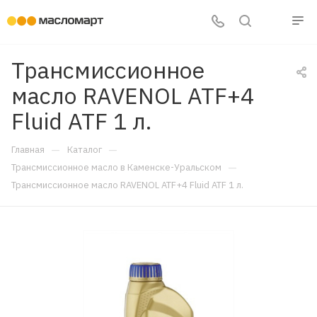
Трансмиссионное
масло RAVENOL ATF+4
Fluid ATF 1 л.
—
—
Главная
Каталог
—
Трансмиссионное масло в Каменске-Уральском
Трансмиссионное масло RAVENOL ATF+4 Fluid ATF 1 л.