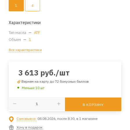
1
4
Характеристики
Тип масла
—
ATF
Объем
—
1
Все характеристики
3 613
руб.
/шт
Вернем на карту до 72 бонусных баллов
Меньше 10 шт
В КОРЗИНУ
Самовывоз:
08.08.2026, после 8:30, в 1 магазине
Хочу в подарок