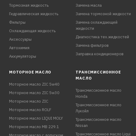
Тормозная жидкость
Замена масла
Гидравлическая жидкость
Замена тормозной жидкости
Фильтры
Замена охлаждающей
жидкости
Охлаждающая жидкость
Диагностика тех.жидкостей
Аксессуары
Замена фильтров
Автохимия
Заправка кондиционеров
Аккумуляторы
МОТОРНОЕ МАСЛО
ТРАНСМИССИОННОЕ
МАСЛО
Моторное масло ZIC 5w40
Трансмиссионное масло
Моторное масло ZIC 5w30
Honda
Моторное масло ZIC
Трансмиссионное масло
Моторное масло ROLF
Лукойл
Моторное масло LIQUI MOLY
Трансмиссионное масло
Nissan
Моторное масло MB 229.1
Трансмиссионное масло Liqui
Моторное масло с допуском