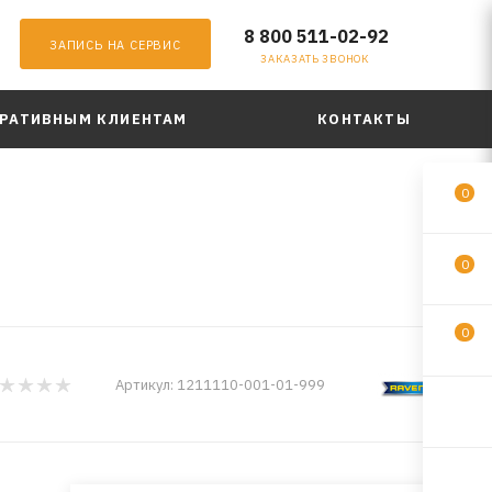
8 800 511-02-92
ЗАПИСЬ НА СЕРВИС
ЗАКАЗАТЬ ЗВОНОК
РАТИВНЫМ КЛИЕНТАМ
КОНТАКТЫ
0
0
0
Артикул:
1211110-001-01-999