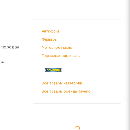
Антифриз
Фильтры
к передач
Моторное масло
Тормозная жидкость
го
ата в
Все товары категории
Все товары бренда Ravenol