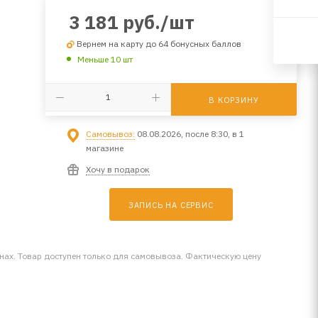
3 181
руб.
/шт
Вернем на карту до 64 бонусных баллов
Меньше 10 шт
В КОРЗИНУ
Самовывоз:
08.08.2026, после 8:30, в 1
магазине
Хочу в подарок
ЗАПИСЬ НА СЕРВИС
инах. Товар доступен только для самовывоза. Фактическую цену