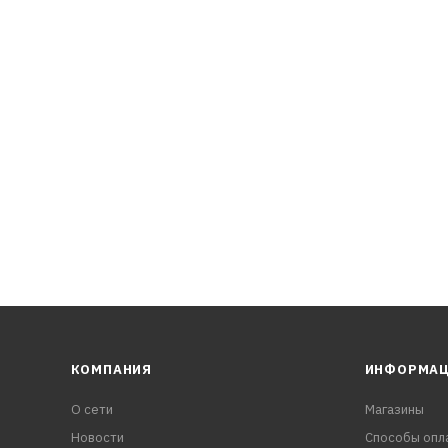
КОМПАНИЯ
ИНФОРМА
О сети
Магазины
Новости
Способы опл