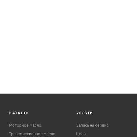
КАТАЛОГ
УСЛУГИ
Моторное масло
Запись на сервис
Трансмиссионное масло
Цены