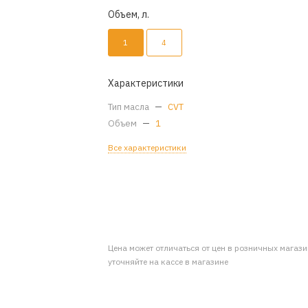
Объем, л.
1
4
Характеристики
Тип масла
—
CVT
Объем
—
1
Все характеристики
Цена может отличаться от цен в розничных магаз
уточняйте на кассе в магазине