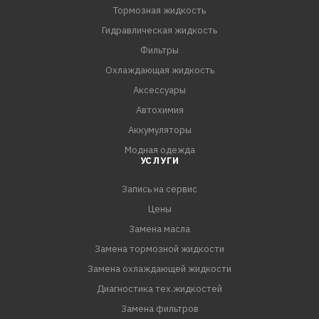
(AWF21, AF40-6, AM6, AW6A-EL), TF-81SC (AF21 и AWF-
Тормозная жидкость
21) устанавливаемых на автомобилях Alfa Romeo 159 -
Гидравлическая жидкость
1.9 JTDm; 2.4 JTDm; 3.2 JTS Alfa Romeo Brera - 2.4 JTDm;
Фильтры
3.2 JTS Alfa Romeo Spider - 2.4 JTDm; 3.2 JTS Cadillac BLS
Охлаждающая жидкость
- 1.9 D; 1.9 D (TST); Chevrolet Cruze (US market;
Аксессуары
Автохимия
Аккумуляторы
Модная одежда
УСЛУГИ
Запись на сервис
Цены
Замена масла
Замена тормозной жидкости
Замена охлаждающей жидкости
Диагностика тех.жидкостей
Замена фильтров