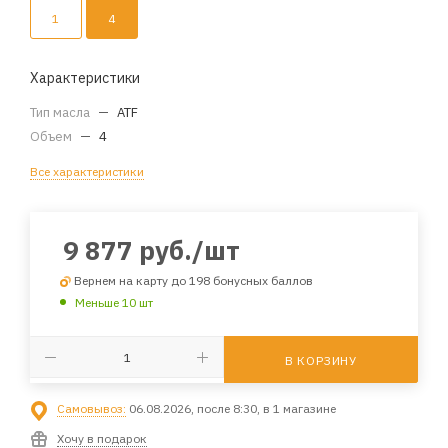
1
4
Характеристики
Тип масла
—
ATF
Объем
—
4
Все характеристики
9 877
руб.
/шт
Вернем на карту до 198 бонусных баллов
Меньше 10 шт
В КОРЗИНУ
Самовывоз:
06.08.2026, после 8:30, в 1 магазине
Хочу в подарок