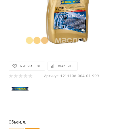
В ИЗБРАННОЕ
СРАВНИТЬ
Артикул:
1211106-004-01-999
Объем, л.