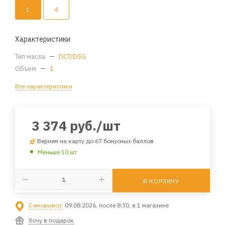
1
4
Характеристики
Тип масла
—
DCT/DSG
Объем
—
1
Все характеристики
3 374
руб.
/шт
Вернем на карту до 67 бонусных баллов
Меньше 10 шт
В КОРЗИНУ
Самовывоз:
09.08.2026, после 8:30, в 1 магазине
Хочу в подарок