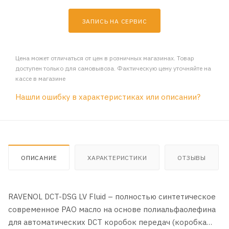
ЗАПИСЬ НА СЕРВИС
Цена может отличаться от цен в розничных магазинах. Товар
доступен только для самовывоза. Фактическую цену уточняйте на
кассе в магазине
Нашли ошибку в характеристиках или описании?
ОПИСАНИЕ
ХАРАКТЕРИСТИКИ
ОТЗЫВЫ
RAVENOL DCT-DSG LV Fluid – полностью синтетическое
современное PAO масло на основе полиальфаолефина
для автоматических DCT коробок передач (коробка