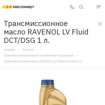
Трансмиссионное
масло RAVENOL LV Fluid
DCT/DSG 1 л.
—
—
Главная
Каталог
—
Трансмиссионное масло в Каменске-Уральском
Трансмиссионное масло RAVENOL LV Fluid DCT/DSG 1 л.