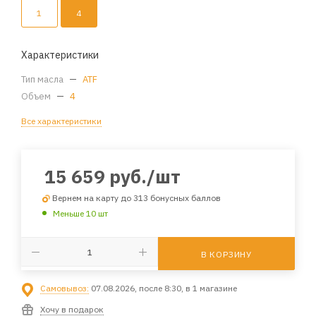
1
4
Характеристики
Тип масла
—
ATF
Объем
—
4
Все характеристики
15 659
руб.
/шт
Вернем на карту до 313 бонусных баллов
Меньше 10 шт
В КОРЗИНУ
Самовывоз:
07.08.2026, после 8:30, в 1 магазине
Хочу в подарок