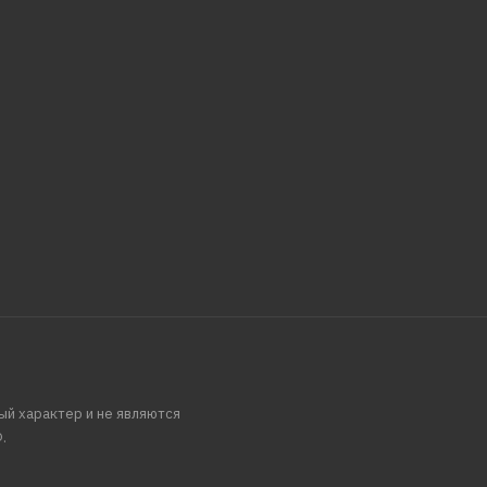
ый характер и не являются
.