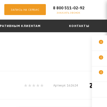
8 800 511-02-92
ЗАПИСЬ НА СЕРВИС
ЗАКАЗАТЬ ЗВОНОК
РАТИВНЫМ КЛИЕНТАМ
КОНТАКТЫ
0
0
0
Артикул:
162624