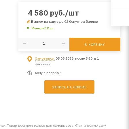
4 580
руб.
/шт
Вернем на карту до 92 бонусных баллов
Меньше 10 шт
В КОРЗИНУ
Самовывоз:
08.08.2026, после 8:30, в 1
магазине
Хочу в подарок
ЗАПИСЬ НА СЕРВИС
инах. Товар доступен только для самовывоза. Фактическую цену