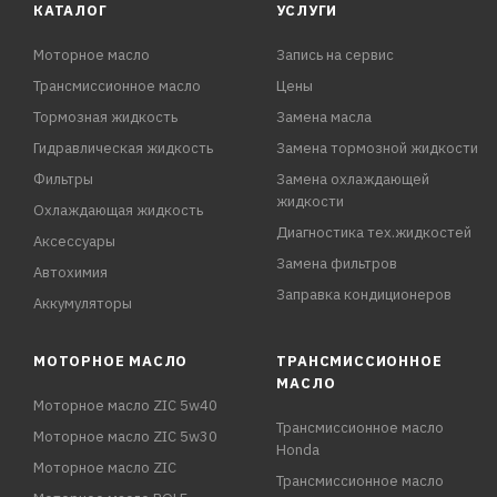
КАТАЛОГ
УСЛУГИ
Моторное масло
Запись на сервис
Трансмиссионное масло
Цены
Тормозная жидкость
Замена масла
Гидравлическая жидкость
Замена тормозной жидкости
Фильтры
Замена охлаждающей
жидкости
Охлаждающая жидкость
Диагностика тех.жидкостей
Аксессуары
Замена фильтров
Автохимия
Заправка кондиционеров
Аккумуляторы
МОТОРНОЕ МАСЛО
ТРАНСМИССИОННОЕ
МАСЛО
Моторное масло ZIC 5w40
Трансмиссионное масло
Моторное масло ZIC 5w30
Honda
Моторное масло ZIC
Трансмиссионное масло