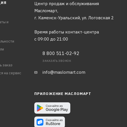
ЦИЯ
Центр продаж и обслуживания
Масломарт,
г. Каменск-Уральский, ул. Логовская 2
аты и
Время работы контакт-центра
с 09:00 до 21:00
льности
ли
8 800 511-02-92
ЗАКАЗАТЬ ЗВОНОК
ь заказ
info@maslomart.com
ся на сервис
ПРИЛОЖЕНИЕ МАСЛОМАРТ