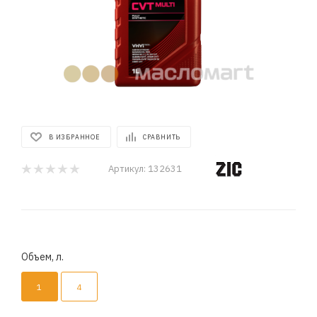
В ИЗБРАННОЕ
СРАВНИТЬ
Артикул:
132631
Объем, л.
1
4