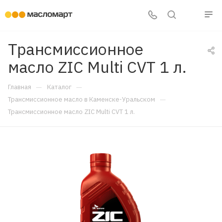
Трансмиссионное
масло ZIC Multi CVT 1 л.
—
—
Главная
Каталог
—
Трансмиссионное масло в Каменске-Уральском
Трансмиссионное масло ZIC Multi CVT 1 л.