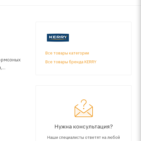
Все товары категории
тормозных
Все товары бренда KERRY
,
стей.
яет нагар
 для
Нужна консультация?
Наши специалисты ответят на любой