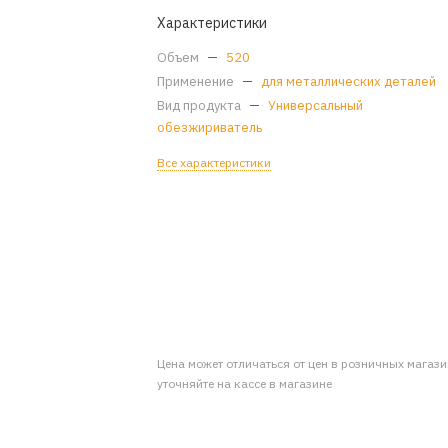
Характеристики
Объем
—
520
Применение
—
для металлических деталей
Вид продукта
—
Универсальный
обезжириватель
Все характеристики
Цена может отличаться от цен в розничных магаз
уточняйте на кассе в магазине