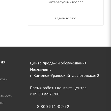
интересующий вопрос
ЗАДАТЬ ВОПРОС
ЦИЯ
Центр продаж и обслуживания
Масломарт,
г. Каменск-Уральский, ул. Логовская 2
аты и
Время работы контакт-центра
с 09:00 до 21:00
льности
ли
8 800 511-02-92