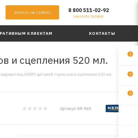
8 800 511-02-92
ЗАПИСЬ НА СЕРВИС
ЗАКАЗАТЬ ЗВОНОК
РАТИВНЫМ КЛИЕНТАМ
КОНТАКТЫ
0
в и сцепления 520 мл.
жириватель KERRY деталей тормозов и сцепления 520 мл.
0
0
Артикул:
KR-965