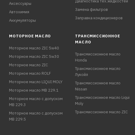
Диагностика тех.жидкостей
Аксессуары
Замена фильтров
Автохимия
Заправка кондиционеров
Аккумуляторы
МОТОРНОЕ МАСЛО
ТРАНСМИССИОННОЕ
МАСЛО
Моторное масло ZIC 5w40
Трансмиссионное масло
Моторное масло ZIC 5w30
Honda
Моторное масло ZIC
Трансмиссионное масло
Моторное масло ROLF
Лукойл
Моторное масло LIQUI MOLY
Трансмиссионное масло
Nissan
Моторное масло MB 229.1
Трансмиссионное масло Liqui
Моторное масло с допуском
Moly
MB 229.3
Трансмиссионное масло ZIC
Моторное масло с допуском
MB 229.5