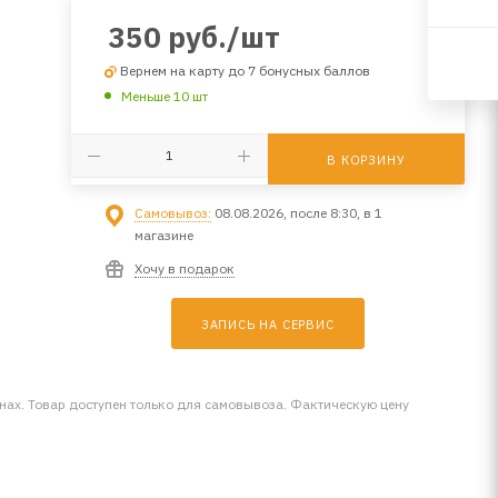
350
руб.
/шт
Вернем на карту до 7 бонусных баллов
Меньше 10 шт
В КОРЗИНУ
Самовывоз:
08.08.2026, после 8:30, в 1
магазине
Хочу в подарок
ЗАПИСЬ НА СЕРВИС
инах. Товар доступен только для самовывоза. Фактическую цену