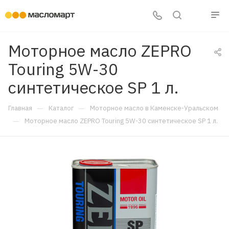
Моторное масло ZEPRO
Touring 5W-30
синтетическое SP 1 л.
—
—
Главная
Каталог
Моторное масло в Каменске-Уральском
—
Моторное масло ZEPRO Touring 5W-30 синтетическое SP 1 л.