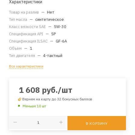
Характеристики
Товар на разлив
—
Нет
Тип масла
—
синтетическое
Класс вязкости SAE
—
5W-30
Спецификация API
—
SP
Спецификация ILSAC
—
GF-6A
Объем
—
1
Тип двигателя
—
4-тактный
Все характеристики
1 608
руб.
/шт
Вернем на карту до 32 бонусных баллов
Меньше 10 шт
В КОРЗИНУ