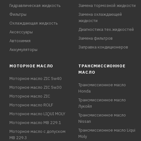
Гидравлическая жидкость
Замена тормозной жидкости
Фильтры
Замена охлаждающей
жидкости
Охлаждающая жидкость
Диагностика тех.жидкостей
Аксессуары
Замена фильтров
Автохимия
Заправка кондиционеров
Аккумуляторы
МОТОРНОЕ МАСЛО
ТРАНСМИССИОННОЕ
МАСЛО
Моторное масло ZIC 5w40
Трансмиссионное масло
Моторное масло ZIC 5w30
Honda
Моторное масло ZIC
Трансмиссионное масло
Моторное масло ROLF
Лукойл
Моторное масло LIQUI MOLY
Трансмиссионное масло
Nissan
Моторное масло MB 229.1
Трансмиссионное масло Liqui
Моторное масло с допуском
Moly
MB 229.3