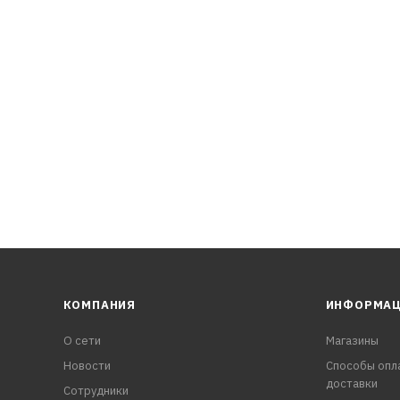
КОМПАНИЯ
ИНФОРМА
О сети
Магазины
Новости
Способы опл
доставки
Сотрудники