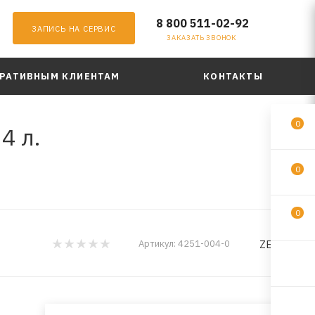
8 800 511-02-92
ЗАПИСЬ НА СЕРВИС
ЗАКАЗАТЬ ЗВОНОК
РАТИВНЫМ КЛИЕНТАМ
КОНТАКТЫ
0
4 л.
0
0
ZEPRO
Артикул:
4251-004-0