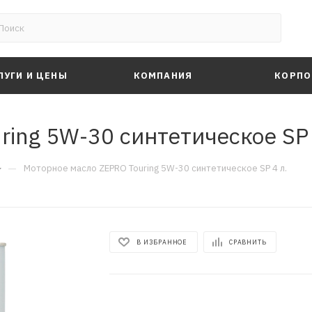
ЛУГИ И ЦЕНЫ
КОМПАНИЯ
КОРПО
ing 5W-30 синтетическое SP 
—
Моторное масло ZEPRO Touring 5W-30 синтетическое SP 4 л.
В ИЗБРАННОЕ
СРАВНИТЬ