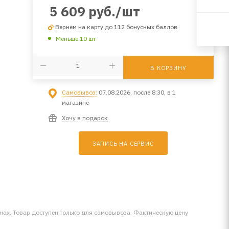
5 609
руб.
/шт
Вернем на карту до 112 бонусных баллов
Меньше 10 шт
В КОРЗИНУ
Самовывоз:
07.08.2026, после 8:30, в 1
магазине
Хочу в подарок
ЗАПИСЬ НА СЕРВИС
инах. Товар доступен только для самовывоза. Фактическую цену