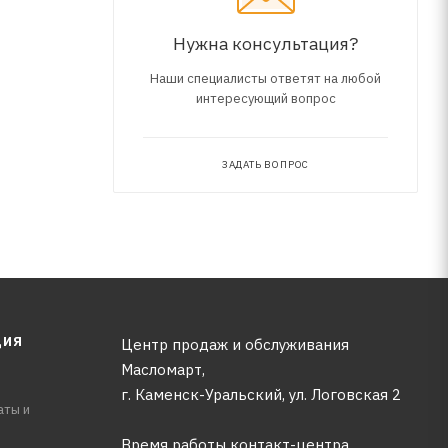
Нужна консультация?
Наши специалисты ответят на любой
интересующий вопрос
ЗАДАТЬ ВОПРОС
ЦИЯ
Центр продаж и обслуживания
Масломарт,
г. Каменск-Уральский, ул. Логовская 2
аты и
Время работы контакт-центра